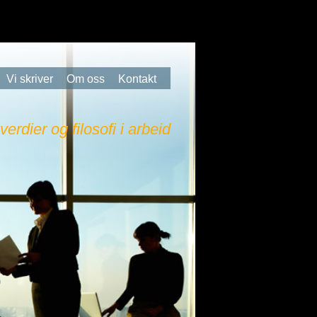
Vi skriver
Om oss
Kontakt
 verdier og filosofi i arbeid