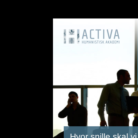
Hvor snille skal v