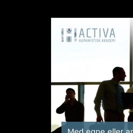
Med egne eller a