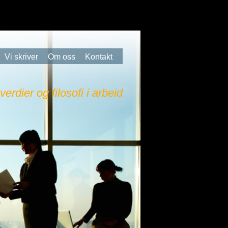
Vi skriver
Om oss
Kontakt
 verdier og filosofi i arbeid