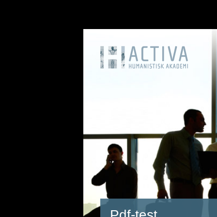
Pdf-test