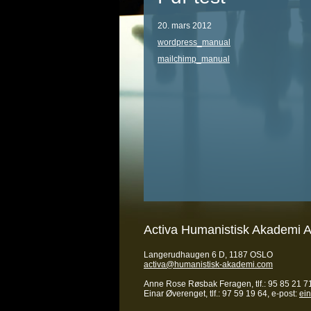
20. mars 2012
wordpress_manual
mailchimp_manual
Activa Humanistisk Akademi 
Langerudhaugen 6 D, 1187 OSLO
activa@humanistisk-akademi.com
Anne Rose Røsbak Feragen, tlf.: 95 85 21 71
Einar Øverenget, tlf.: 97 59 19 64, e-post:
ei