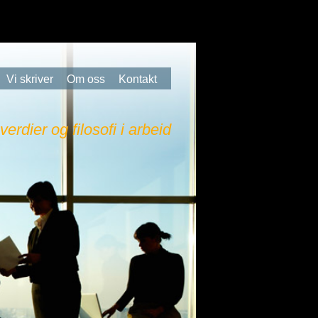
Vi skriver
Om oss
Kontakt
 verdier og filosofi i arbeid