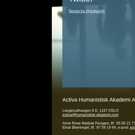
Tweets fra @ActivaHA
Activa Humanistisk Akademi 
Langerudhaugen 6 D, 1187 OSLO
activa@humanistisk-akademi.com
Anne Rose Røsbak Feragen, tlf.: 95 85 21 71
Einar Øverenget, tlf.: 97 59 19 64, e-post:
ei