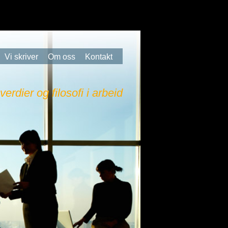
Vi skriver
Om oss
Kontakt
 verdier og filosofi i arbeid