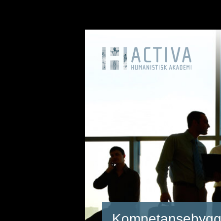
Kompetansebygg