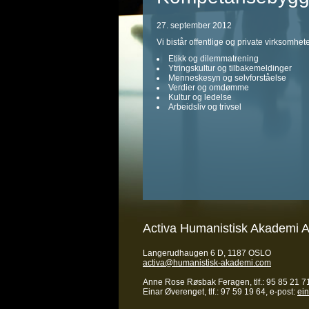
27. september 2012
Vi bistår offentlige og private virksom
Etikk og dilemmatrening
Ytringskultur og tilbakemeldinger
Menneskesyn og selvforståelse
Verdier og omdømme
Kultur og ledelse
Arbeidsliv og trivsel
Activa Humanistisk Akademi 
Langerudhaugen 6 D, 1187 OSLO
activa@humanistisk-akademi.com
Anne Rose Røsbak Feragen, tlf.: 95 85 21 71
Einar Øverenget, tlf.: 97 59 19 64, e-post:
ei