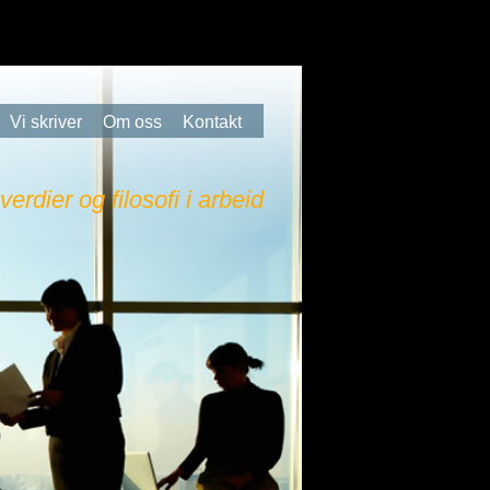
Vi skriver
Om oss
Kontakt
 verdier og filosofi i arbeid