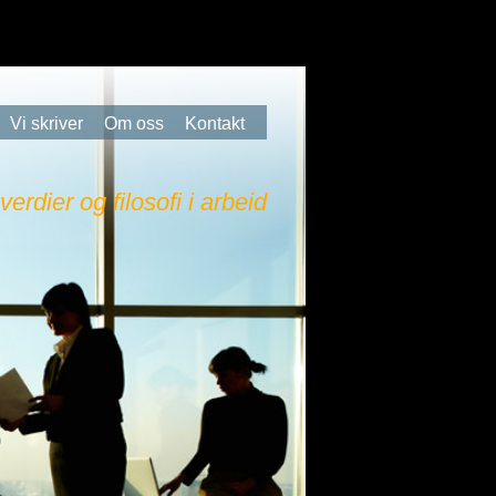
Vi skriver
Om oss
Kontakt
 verdier og filosofi i arbeid