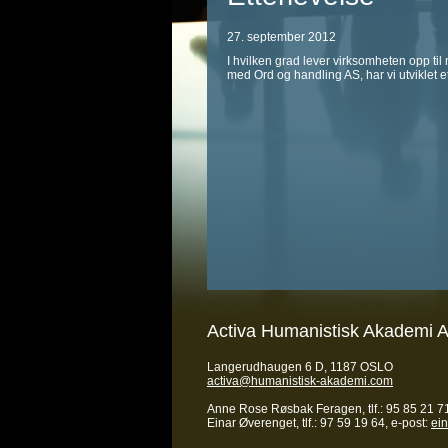
27. september 2012
I hvilken grad lever virksomheten opp til
med Ord og handling AS, har vi utviklet e
Activa Humanistisk Akademi 
Langerudhaugen 6 D, 1187 OSLO
activa@humanistisk-akademi.com
Anne Rose Røsbak Feragen, tlf.: 95 85 21 71
Einar Øverenget, tlf.: 97 59 19 64, e-post:
ei