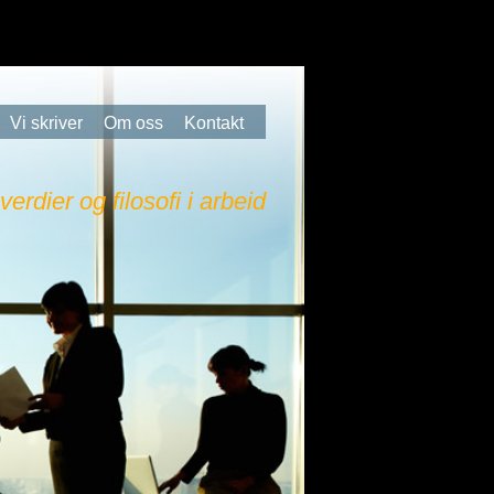
Vi skriver
Om oss
Kontakt
 verdier og filosofi i arbeid