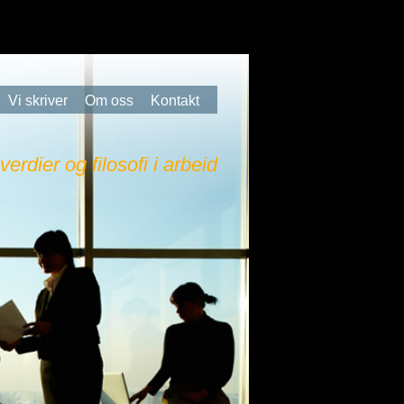
Vi skriver
Om oss
Kontakt
 verdier og filosofi i arbeid