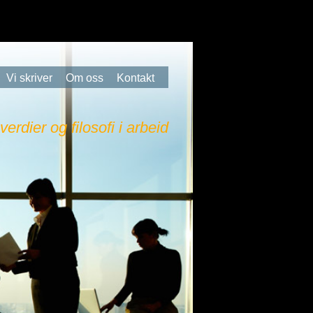
Vi skriver
Om oss
Kontakt
 verdier og filosofi i arbeid