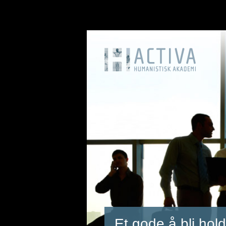
Et gode å bli hold