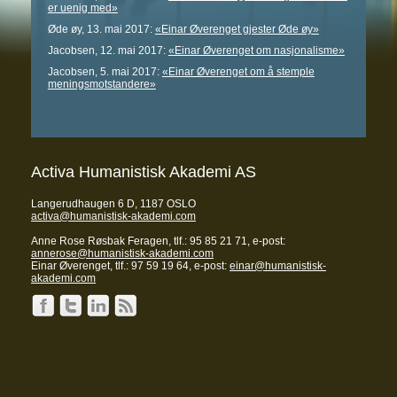
er uenig med»
Øde øy, 13. mai 2017:
«Einar Øverenget gjester Øde øy»
Jacobsen, 12. mai 2017:
«Einar Øverenget om nasjonalisme»
Jacobsen, 5. mai 2017:
«Einar Øverenget om å stemple
meningsmotstandere»
Activa Humanistisk Akademi AS
Langerudhaugen 6 D, 1187 OSLO
activa@humanistisk-akademi.com
Anne Rose Røsbak Feragen, tlf.: 95 85 21 71, e-post:
annerose@humanistisk-akademi.com
Einar Øverenget, tlf.: 97 59 19 64, e-post:
einar@humanistisk-
akademi.com